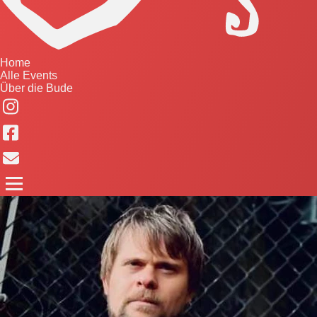
Home
Alle Events
Über die Bude