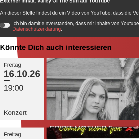
Externer Inhalt:
Valley Of The Sun auf YouTube
An dieser Stelle findest du ein Video von YouTube, dass die V
Ich bin damit einverstanden, dass mir Inhalte von Youtu
Datenschutzerklärung
.
Könnte Dich auch interessieren
Freitag
16.10.26
19:00
Konzert
SPIRIT MOTHER Support
Freitag
Psychedelic R