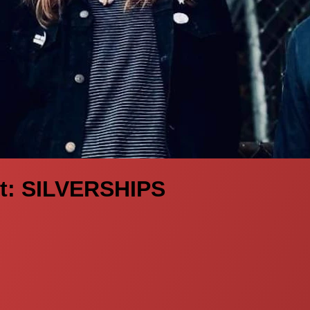
t: SILVERSHIPS