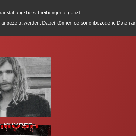
eranstaltungsberschreibungen ergänzt.
be angezeigt werden. Dabei können personenbezogene Daten an 
: KUYPER
ock
//
Stoner Rock