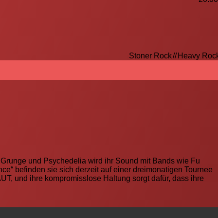
Stoner Rock
//
Heavy Roc
k, Grunge und Psychedelia wird ihr Sound mit Bands wie Fu
e“ befinden sie sich derzeit auf einer dreimonatigen Tournee
LAUT, und ihre kompromisslose Haltung sorgt dafür, dass ihre