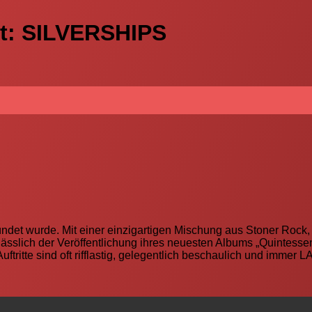
t: SILVERSHIPS
ründet wurde. Mit einer einzigartigen Mischung aus Stoner Roc
sslich der Veröffentlichung ihres neuesten Albums „Quintessenc
tritte sind oft rifflastig, gelegentlich beschaulich und immer 