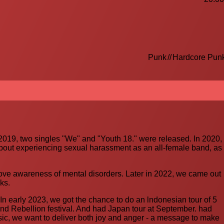
Punk
//
Hardcore Pun
2019, two singles "We" and "Youth 18." were released. In 2020,
 about experiencing sexual harassment as an all-female band, as
rove awareness of mental disorders. Later in 2022, we came out
ks.
n early 2023, we got the chance to do an lndonesian tour of 5
 and Rebellion festival. And had Japan tour at September. had
ic, we want to deliver both joy and anger - a message to make