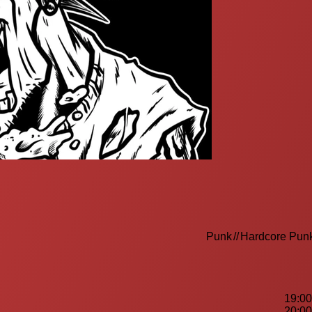
Punk
//
Hardcore Pun
19:00
20:00