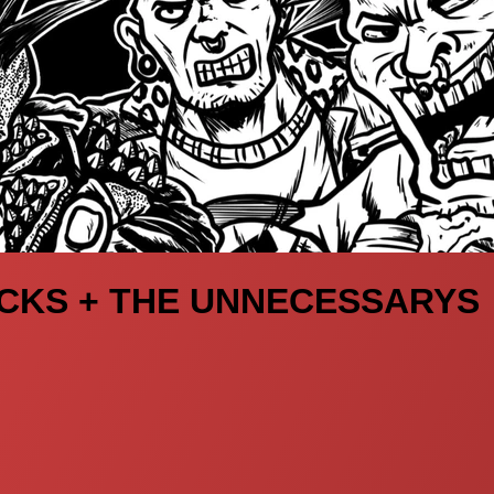
ICKS + THE UNNECESSARYS