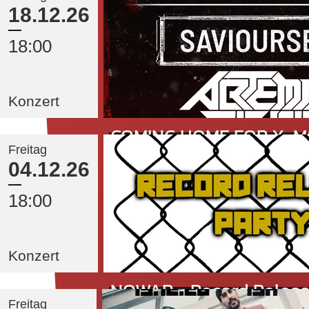
18.12.26
18:00
Konzert
COMING HOME FOR X-
Freitag
Mode
04.12.26
18:00
Konzert
NOWAR - Record Release
Freitag