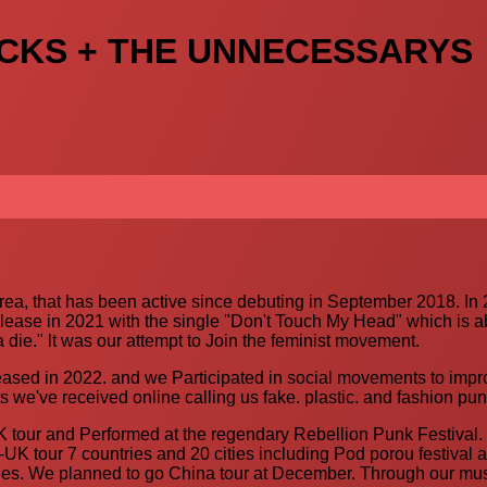
ICKS + THE UNNECESSARYS
ea, that has been active since debuting in September 2018. In 
 release in 2021 with the single "Don't Touch My Head" which is
a die." lt was our attempt to Join the feminist movement.
leased in 2022. and we Participated in social movements to imp
 we've received online calling us fake. plastic. and fashion pun
 tour and Performed at the regendary Rebellion Punk Festival. I
U-UK tour 7 countries and 20 cities including Pod porou festival
ties. We planned to go China tour at December. Through our mus