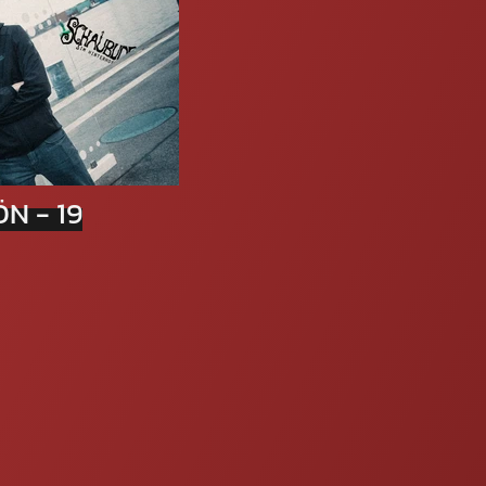
FCELL
HC
N - 19
HC