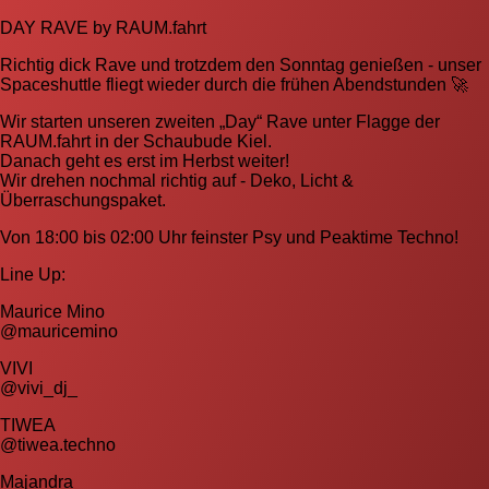
DAY RAVE by RAUM.fahrt
Richtig dick Rave und trotzdem den Sonntag genießen - unser
Spaceshuttle fliegt wieder durch die frühen Abendstunden 🚀
Wir starten unseren zweiten „Day“ Rave unter Flagge der
RAUM.fahrt in der Schaubude Kiel.
Danach geht es erst im Herbst weiter!
Wir drehen nochmal richtig auf - Deko, Licht &
Überraschungspaket.
Von 18:00 bis 02:00 Uhr feinster Psy und Peaktime Techno!
Line Up:
Maurice Mino
@mauricemino
VIVI
@vivi_dj_
TIWEA
@tiwea.techno
Majandra